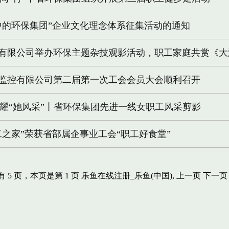
中的环保集团”企业文化理念体系征集活动的通知
有限公司举办环保主题杂技观影活动，职工家庭共赏《大海.
监控有限公司第二届第一次工会会员大会顺利召开
 闪耀“她风采”丨省环保集团先进一线女职工风采剪影
工之家”荣获省部属企事业工会“职工好食堂”
有 5 页，本页是第 1 页 乐鱼在线注册_乐鱼(中国), 上一页
下一页