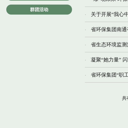
群团活动
关于开展“我心
·
省环保集团南通
·
省生态环境监测
·
凝聚“她力量”
·
省环保集团“职
·
共