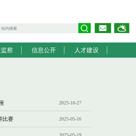
检监察
信息公开
人才建设
座
2025-10-27
讲比赛
2025-05-16
2025-05-19