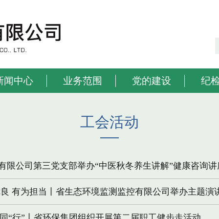
新闻中心
业务范围
党的建设
纪
工会活动
有限公司第三党支部举办“中医秋冬养生讲解”健康咨询讲
优良 有为担当丨省生态环境监测监控有限公司举办主题演
环保同“行”丨省环保集团组织开展第二届职工健步走活动