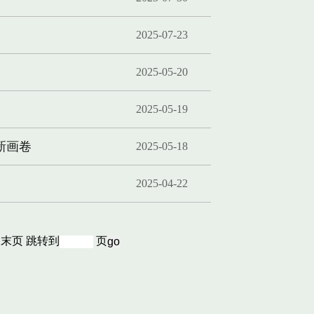
2025-07-23
2025-05-20
2025-05-19
新画卷
2025-05-18
2025-04-22
末页
跳转到
页