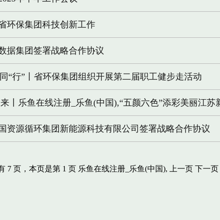
省环保集团科技创新工作
数据集团签署战略合作协议
环保同“行”丨省环保集团组织开展第二届职工健步走活动
来丨乐鱼在线注册_乐鱼(中国),“五颜六色”添彩美丽江苏
国资源循环集团新能源科技有限公司签署战略合作协议
有 7 页，本页是第 1 页 乐鱼在线注册_乐鱼(中国), 上一页
下一页