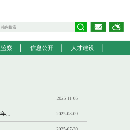
检监察
信息公开
人才建设
2025-11-05
...
2025-08-09
2025-07-30