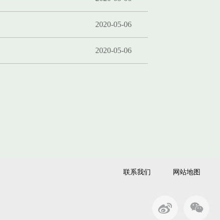
2020-05-06
2020-05-06
联系我们
网站地图