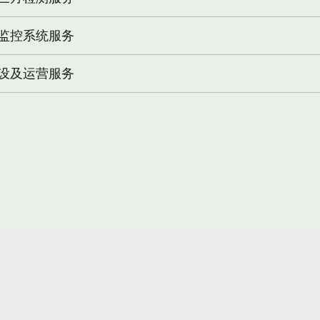
监控系统服务
设及运营服务